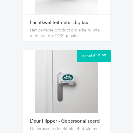
Luchtkwaliteitmeter digitaal
Het perfecte product om elke ruimte
te meten op CO2 gehalte
Vanaf €15,95
Deur Flipper - Gepersonaliseerd
De virusvrije deurklink - Bedrukt met