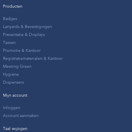
Producten
Badges
Lanyards & Bevestigingen
Presentatie & Displays
Tassen
Promotie & Kantoor
Registratiematerialen & Kantoor
Meeting Green
Hygiëne
Dispensers
Mijn account
Inloggen
Account aanmaken
Taal wijzigen