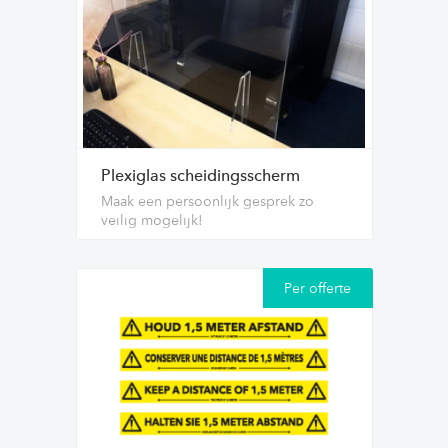
Plexiglas scheidingsscherm
Maak een persoonlijk gesprek zo
veilig mogelijk!
Per offerte