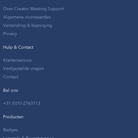
Over Creator Meeting Support
Algemene voorwaarden
Verzending & bezorging
Privacy
Hulp & Contact
Klantenservice
Veelgestelde vragen
Contact
Bel ons
+31 (0)10-2763113
Producten
Badges
Lanyards & Bevestigingen