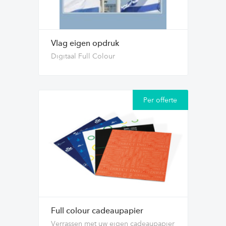
Vlag eigen opdruk
Digitaal Full Colour
Per offerte
Full colour cadeaupapier
Verrassen met uw eigen cadeaupapier