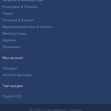
Presentatie & Displays
Tassen
Promotie & Kantoor
Registratiematerialen & Kantoor
Meeting Green
Hygiëne
Dispensers
Mijn account
Inloggen
Account aanmaken
Taal wijzigen
English (US)
© 2026 Creator Meeting Support