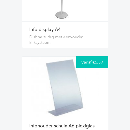
Info display A4
Dubbelzijdig met eenvoudig
kliksysteem
Vanaf €5,59
Infohouder schuin A6 plexiglas