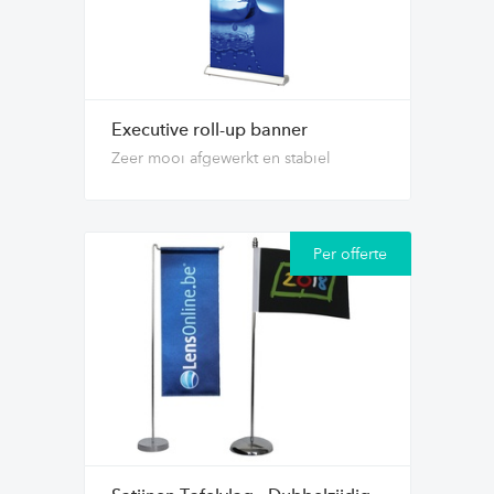
Executive roll-up banner
Zeer mooi afgewerkt en stabiel
Per offerte