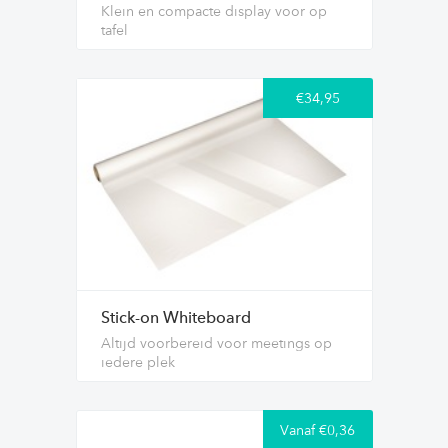
Klein en compacte display voor op
tafel
€34,95
Stick-on Whiteboard
Altijd voorbereid voor meetings op
iedere plek
Vanaf €0,36