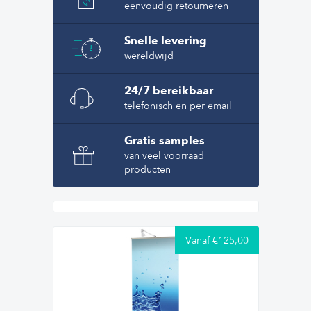
eenvoudig retourneren
Snelle levering
wereldwijd
24/7 bereikbaar
telefonisch en per email
Gratis samples
van veel voorraad
producten
Vanaf €125,00